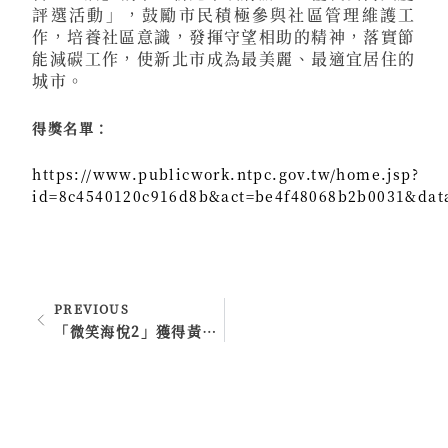
評選活動」，鼓勵市民積極參與社區管理維護工
作，培養社區意識，發揮守望相助的精神，落實節
能減碳工作，使新北市成為最美麗、最適宜居住的
城市。
得獎名單：
https://www.publicwork.ntpc.gov.tw/home.jsp?
id=8c4540120c916d8b&act=be4f48068b2b0031&dat
PREVIOUS
「微笑海悅2」獲得黃鑽級減碳評估認證！